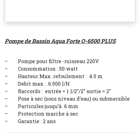
Pompe de Bassin Aqua Forte O-6500 PLUS
– Pompe pour filtre -ruisseau 220V
– Consommation : 50 watt
– Hauteur Max. refoulement : 4.0 m
– Debit max. : 6.500 l/H
– Raccords : entrée = 1 1/2″/2″ sortie = 2″
– Pose à sec (sous niveau d’eau) ou submersible
– Particules jusqu’à 6 mm
– Protection marche à sec
– Garantie : 2 ans