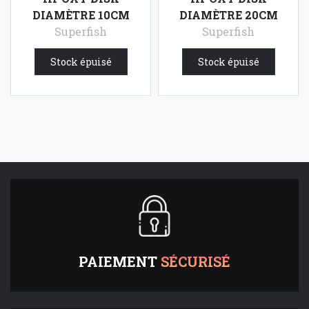
DIAMÈTRE 10CM
DIAMÈTRE 20CM
Superfish
Superfish
11,53 €
32,32 €
HTVA
HTVA
Stock épuisé
Stock épuisé
PAIEMENT
SÉCURISÉ