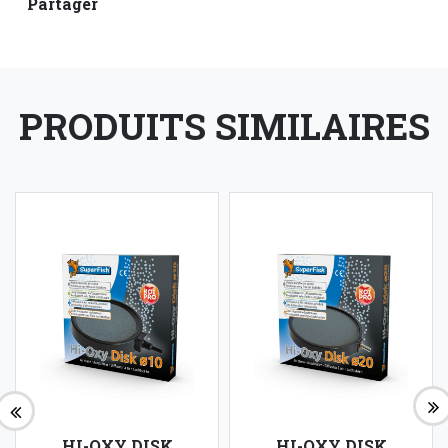
Partager
PRODUITS SIMILAIRES
HI-OXY DISK
HI-OXY DISK