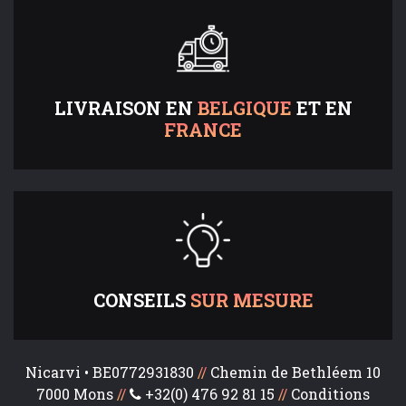
LIVRAISON EN
BELGIQUE
ET EN
FRANCE
CONSEILS
SUR MESURE
Nicarvi • BE0772931830
//
Chemin de Bethléem 10
7000 Mons
//
+32(0) 476 92 81 15
//
Conditions