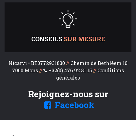
CONSEILS
SUR MESURE
Nicarvi • BE0772931830
//
Chemin de Bethléem 10
7000 Mons
//
+32(0) 476 92 81 15
//
Conditions
générales
Rejoignez-nous sur
Facebook