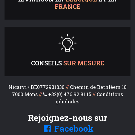
FRANCE
CONSEILS
SUR MESURE
Nicarvi • BE0772931830
//
Chemin de Bethléem 10
7000 Mons
//
+32(0) 476 92 81 15
//
Conditions
générales
Rejoignez-nous sur
Facebook