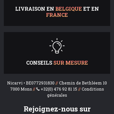
LIVRAISON EN
BELGIQUE
ET EN
FRANCE
CONSEILS
SUR MESURE
Nicarvi • BE0772931830
//
Chemin de Bethléem 10
7000 Mons
//
+32(0) 476 92 81 15
//
Conditions
générales
Rejoignez-nous sur