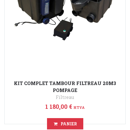
KIT COMPLET TAMBOUR FILTREAU 20M3
POMPAGE
Filtreau
1 180,00 €
HTVA
PANIER