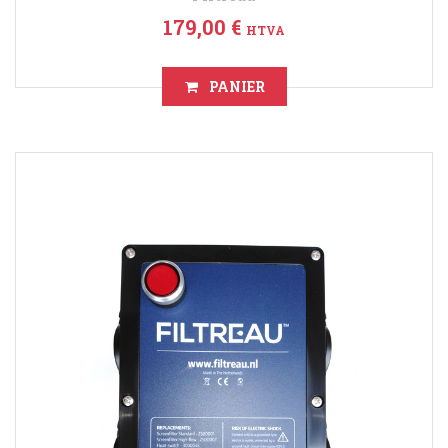
179,00 €
HTVA
PANIER