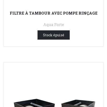
FILTRE À TAMBOUR AVEC POMPE RINÇAGE
Aqua Forte
1 152,89 €
HTVA
Stock épuisé