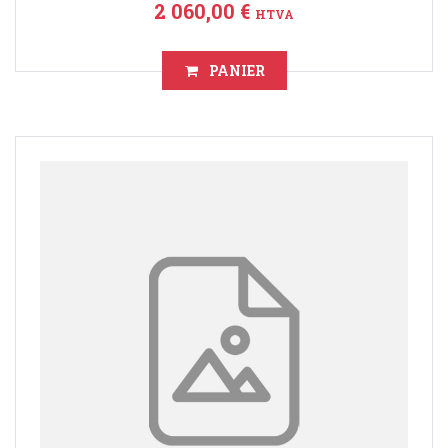
2 060,00 €
HTVA
PANIER