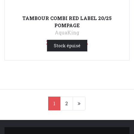
TAMBOUR COMBI RED LABEL 20/25
POMPAGE
AquaKing
2 700,00 €
HTVA
Stock épuisé
1
2