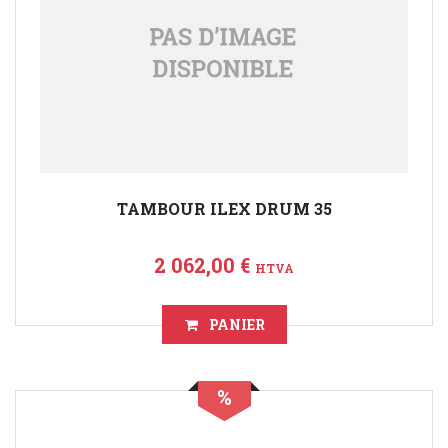
TAMBOUR ILEX DRUM 35
2 062,00 €
HTVA
PANIER
%