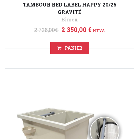
TAMBOUR RED LABEL HAPPY 20/25
GRAVITÉ
Bimex
2 350,00 €
2 728,00€
HTVA
PANIER