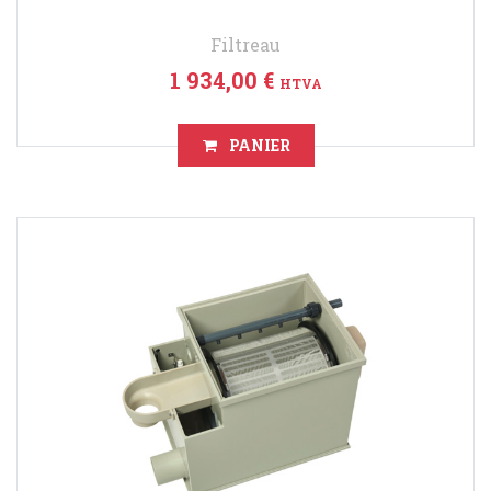
Filtreau
1 934,00 €
HTVA
PANIER