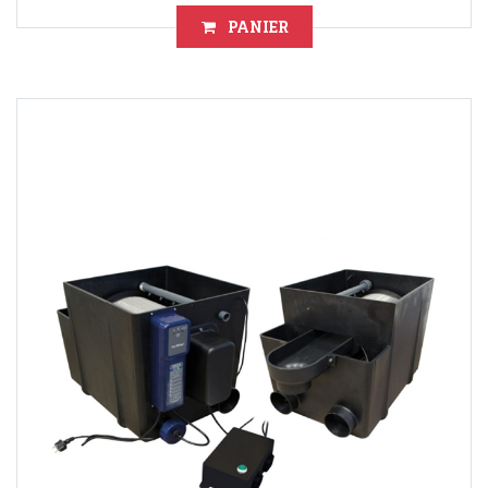
PANIER