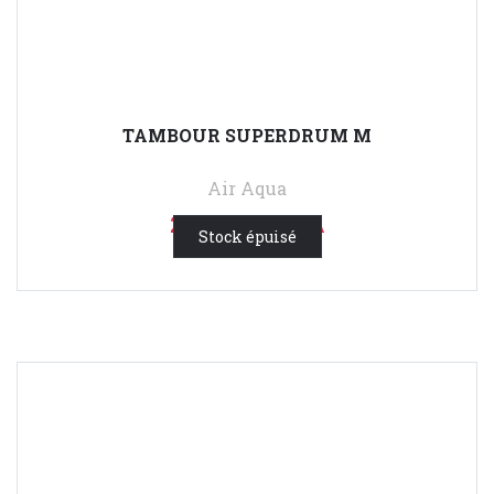
TAMBOUR SUPERDRUM M
Air Aqua
2 400,00 €
HTVA
Stock épuisé