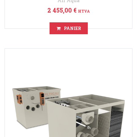
Air Aqua
2 455,00 €
HTVA
PANIER