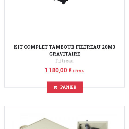
KIT COMPLET TAMBOUR FILTREAU 20M3
GRAVITAIRE
Filtreau
1 180,00 €
HTVA
PANIER