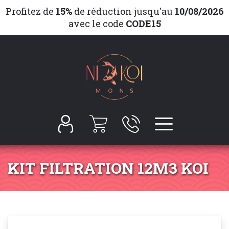
Profitez de
15%
de réduction jusqu'au
10/08/2026
avec le code
CODE15
KIT FILTRATION 12M3 KOI