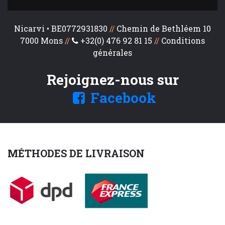
Nicarvi • BE0772931830
//
Chemin de Bethléem 10
7000 Mons
//
+32(0) 476 92 81 15
//
Conditions
générales
Rejoignez-nous sur
Facebook
MÉTHODES DE LIVRAISON