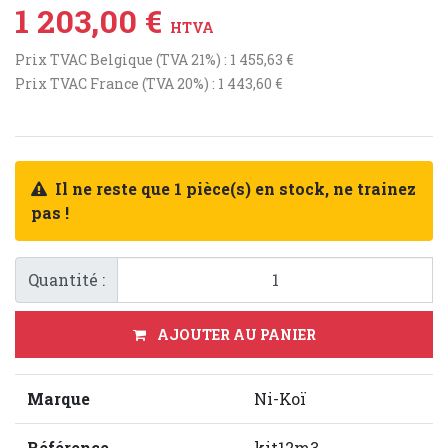
1 203,00 €
HTVA
Prix TVAC Belgique (TVA 21%) : 1 455,63 €
Prix TVAC France (TVA 20%) : 1 443,60 €
Il ne reste que 1 pièce(s) en stock, ne trainez
pas !
Quantité :
AJOUTER AU PANIER
Marque
Ni-Koï
Référence
kit12m3