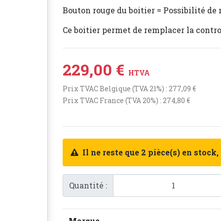
Bouton rouge du boitier = Possibilité de
Ce boitier permet de remplacer la cont
229,00 €
HTVA
Prix TVAC Belgique (TVA 21%) : 277,09 €
Prix TVAC France (TVA 20%) : 274,80 €
Il ne reste que 2 pièce(s) en stock,
Quantité :
Marque