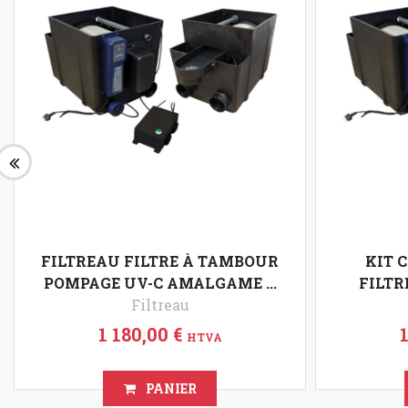
FILTREAU FILTRE À TAMBOUR
KIT 
POMPAGE UV-C AMALGAME ...
FILTR
Filtreau
1 180,00 €
HTVA
PANIER