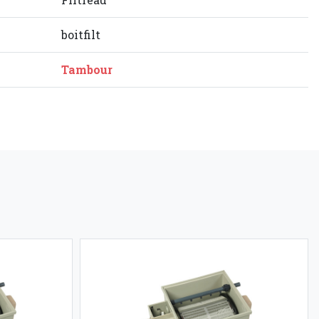
boitfilt
Tambour