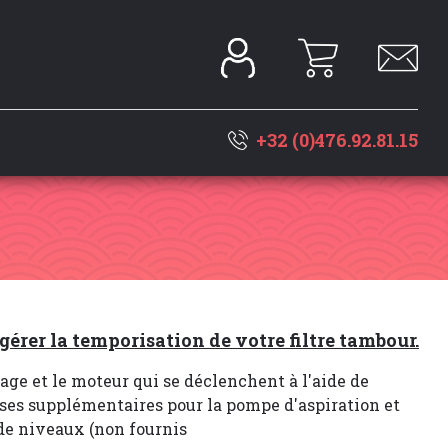
+32 (0)476.92.81.15
érer la temporisation de votre filtre tambour.
age et le moteur qui se déclenchent à l'aide de
ises supplémentaires pour la pompe d'aspiration et
 de niveaux (non fournis