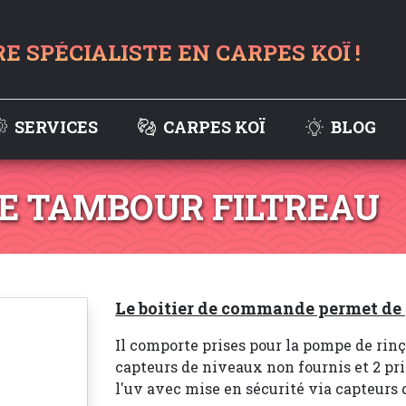
RE SPÉCIALISTE EN CARPES KOÏ !
SERVICES
CARPES KOÏ
BLOG
E TAMBOUR FILTREAU
Le boitier de commande permet de g
Il comporte prises pour la pompe de rinç
capteurs de niveaux non fournis et 2 pr
l'uv avec mise en sécurité via capteurs