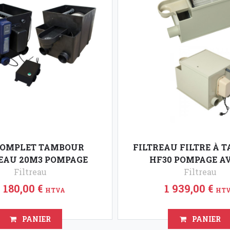
COMPLET TAMBOUR
FILTREAU FILTRE À 
EAU 20M3 POMPAGE
HF30 POMPAGE AVE
Filtreau
Filtreau
1 180,00 €
1 939,00 €
HTVA
HT
PANIER
PANIER