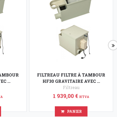
TAMBOUR
FILTREAU FILTRE À TAMBOUR
C ...
HF30 GRAVITAIRE AVEC ...
Filtreau
1 939,00 €
VA
HTVA
PANIER