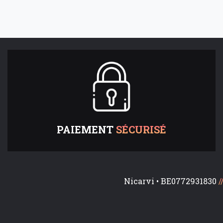
PAIEMENT
SÉCURISÉ
Nicarvi • BE0772931830
/